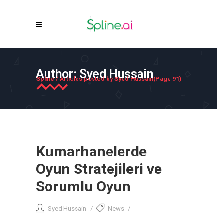
Author: Syed Hussain
Spline
/
Articles posted by Syed Hussain
(Page 91)
Kumarhanelerde
Oyun Stratejileri ve
Sorumlu Oyun
Syed Hussain
News