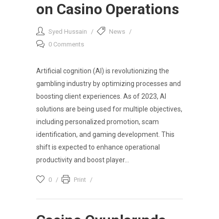
on Casino Operations
Syed Hussain
News
0 Comments
Artificial cognition (AI) is revolutionizing the
gambling industry by optimizing processes and
boosting client experiences. As of 2023, AI
solutions are being used for multiple objectives,
including personalized promotion, scam
identification, and gaming development. This
shift is expected to enhance operational
productivity and boost player...
0
Print