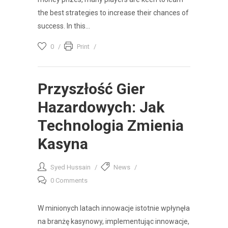
the best strategies to increase their chances of
success. In this...
0
Print
Przyszłość Gier
Hazardowych: Jak
Technologia Zmienia
Kasyna
Syed Hussain
News
0 Comments
W minionych latach innowacje istotnie wpłynęła
na branżę kasynowy, implementując innowacje,