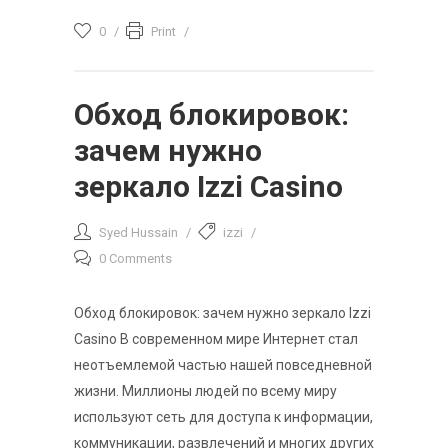
0
Print
Обход блокировок:
зачем нужно
зеркало Izzi Casino
Syed Hussain
izzi
0 Comments
Обход блокировок: зачем нужно зеркало Izzi
Casino В современном мире Интернет стал
неотъемлемой частью нашей повседневной
жизни. Миллионы людей по всему миру
используют сеть для доступа к информации,
коммуникации, развлечений и многих других