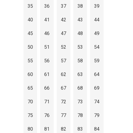
35
36
37
38
39
40
41
42
43
44
45
46
47
48
49
50
51
52
53
54
55
56
57
58
59
60
61
62
63
64
65
66
67
68
69
70
71
72
73
74
75
76
77
78
79
80
81
82
83
84