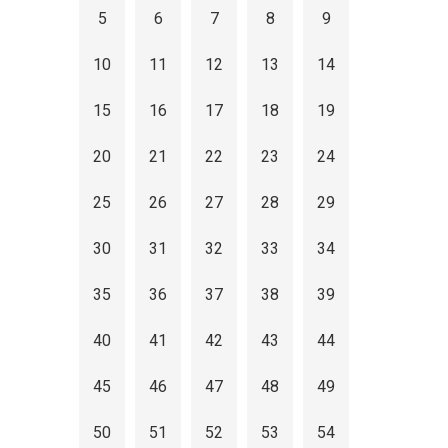
5
6
7
8
9
10
11
12
13
14
15
16
17
18
19
20
21
22
23
24
25
26
27
28
29
30
31
32
33
34
35
36
37
38
39
40
41
42
43
44
45
46
47
48
49
50
51
52
53
54