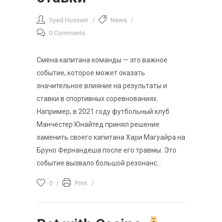
Syed Hussain
News
0 Comments
Смена капитана команды — это важное
событие, которое может оказать
значительное влияние на результаты и
ставки в спортивных соревнованиях.
Например, в 2021 году футбольный клуб
Манчестер Юнайтед принял решение
заменить своего капитана Хари Магуайра на
Бруно Фернандеша после его травмы. Это
событие вызвало большой резонанс...
0
Print