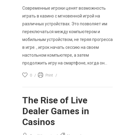
Современные игроки ценят возможность
играть в казино с мгновенной игрой на
различных устройствах. Это позволяет им
переключаться между компьютером и
мобильным устройством, не теряя прогресса
в игре. , игрок начать сессию на своем
настольном компьютере, а затем
продолжить игру на смартфоне, когда он...
0
Print
The Rise of Live
Dealer Games in
Casinos