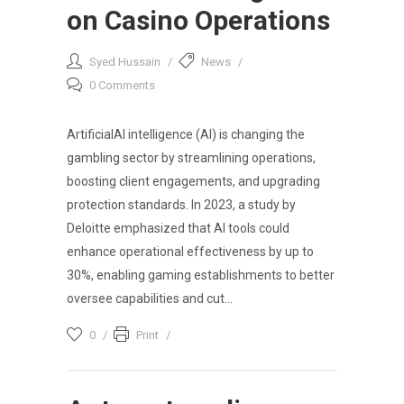
on Casino Operations
Syed Hussain
News
0 Comments
ArtificialAI intelligence (AI) is changing the
gambling sector by streamlining operations,
boosting client engagements, and upgrading
protection standards. In 2023, a study by
Deloitte emphasized that AI tools could
enhance operational effectiveness by up to
30%, enabling gaming establishments to better
oversee capabilities and cut...
0
Print