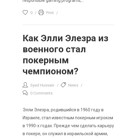
responsible gaming programs,...
0
Print
Как Элли Элезра из
военного стал
покерным
чемпионом?
Syed Hussain
News
0 Comments
Элли Элезра, родившийся в 1960 году в
Израиле, стал известным покерным игроком
в 1990-х годах. Прежде чем сделать карьеру
в покере, он служил в израильской армии,