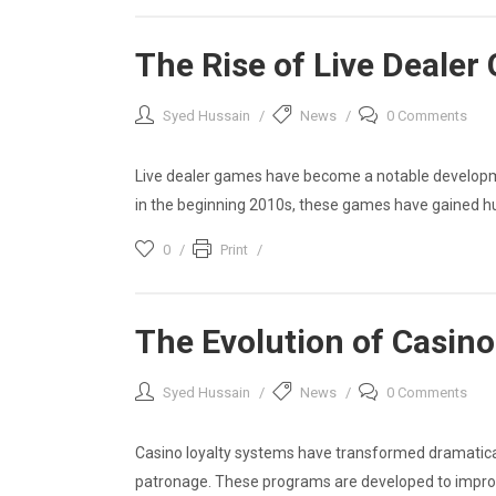
The Rise of Live Dealer
Syed Hussain
News
0 Comments
Live dealer games have become a notable developmen
in the beginning 2010s, these games have gained huge
0
Print
The Evolution of Casin
Syed Hussain
News
0 Comments
Casino loyalty systems have transformed dramaticall
patronage. These programs are developed to improve 