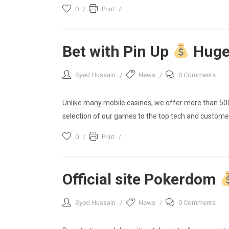
0
Print
Bet with Pin Up
Huge
Syed Hussain
News
0 Comments
Unlike many mobile casinos, we offer more than 500
selection of our games to the top tech and customer
0
Print
Official site Pokerdom
Syed Hussain
News
0 Comments