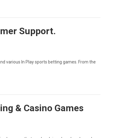
mer Support.
d various In Play sports betting games. From the
ing & Casino Games