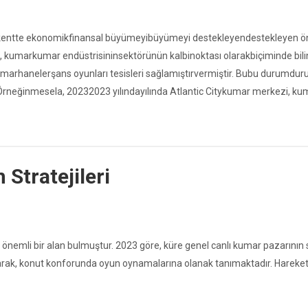
ekentte ekonomikfinansal büyümeyibüyümeyi destekleyendestekleyen ön
i, kumarkumar endüstrisininsektörünün kalbinoktası olarakbiçiminde bilin
umarhanelerşans oyunları tesisleri sağlamıştırvermiştir. Bubu durumduru
neğinmesela, 20232023 yılındayılında Atlantic Citykumar merkezi, kum
 Stratejileri
de önemli bir alan bulmuştur. 2023 göre, küre genel canlı kumar pazarının
yarak, konut konforunda oyun oynamalarına olanak tanımaktadır. Hareketli 