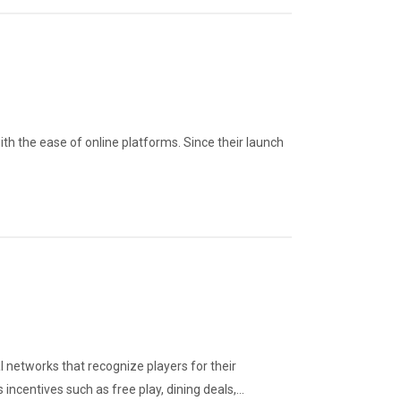
h the ease of online platforms. Since their launch
 networks that recognize players for their
centives such as free play, dining deals,...