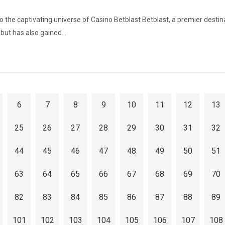
 the captivating universe of Casino Betblast Betblast, a premier destin
but has also gained...
6
7
8
9
10
11
12
13
25
26
27
28
29
30
31
32
44
45
46
47
48
49
50
51
63
64
65
66
67
68
69
70
82
83
84
85
86
87
88
89
101
102
103
104
105
106
107
108