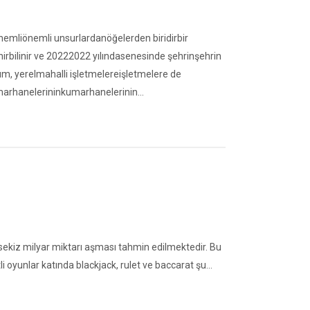
emliönemli unsurlardanöğelerden biridirbir
irbilinir ve 20222022 yılındasenesinde şehrinşehrin
m, yerelmahalli işletmelereişletmelere de
arhanelerininkumarhanelerinin...
 sekiz milyar miktarı aşması tahmin edilmektedir. Bu
oyunlar katında blackjack, rulet ve baccarat şu...