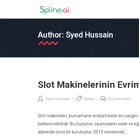
Author: Syed Hussain
Slot Makinelerinin Evrim
Syed Hussain
News
0 Comments
Slot makineleri, kumarhane endüstrisinin en yaygın o
beklenmektedir. Bu büyüme, oyuncuların sade ve eğl
alanında öncü bir kuruluştur. 2015 senesinde,...