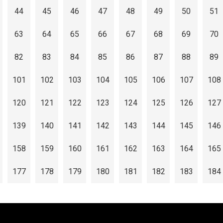
44
45
46
47
48
49
50
51
63
64
65
66
67
68
69
70
82
83
84
85
86
87
88
89
101
102
103
104
105
106
107
108
120
121
122
123
124
125
126
127
139
140
141
142
143
144
145
146
158
159
160
161
162
163
164
165
177
178
179
180
181
182
183
184