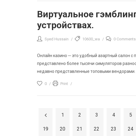
Виртуальное гэмблинг
устройствах.
Syed Hussain
10600_wa
0 Comments
Онлайн казино ─ это удобный азартный салон с
представлено более тысячи симуляторов разно
недавно представленные топовыми вендорами. А
0
Print
1
2
3
4
5
19
20
21
22
23
24