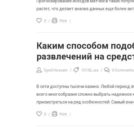
Прогнозирование исходов матчей в таких популя
растет, что делает анализ данных еще более акт
0
Print
Каким способом подоб
развлечений на средс
Syed Hussain
10156_wa
0 Comments
В сети доступны тысячи казино. Любой период 
всего многообразия сложно выбрать надежное к
присмотреться на ряд особенностей. Самый зна
0
Print