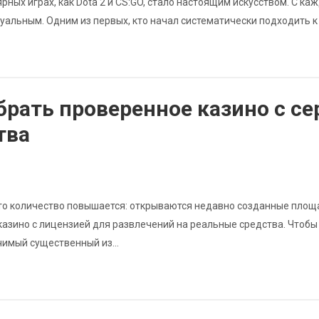
рных играх, как Dota 2 и CS:GO, стало настоящим искусством. С к
уальным. Одним из первых, кто начал систематически подходить к а
рать проверенное казино с с
тва
это количество повышается: открываются недавно созданные площ
азино с лицензией для развлечений на реальные средства. Чтобы
чимый существенный из...