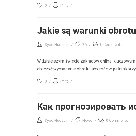
0
Print
Jakie są warunki obrot
Syed Hussain
26
0 Comments
W dzisiejszym świecie zakładów online, kluczowym
obliczyć wymaganie obrotu, aby móc w pełni skorzys
0
Print
Как прогнозировать ис
Syed Hussain
News
0 Comments