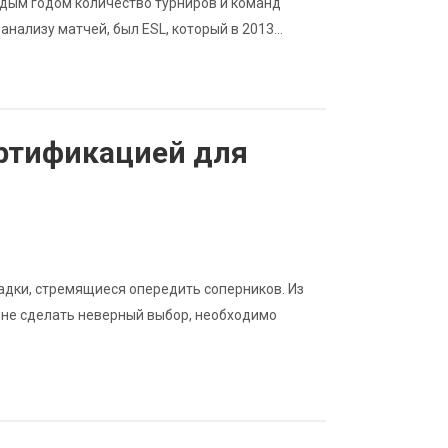
аждым годом количество турниров и команд
нализу матчей, был ESL, который в 2013...
ертификацией для
адки, стремящиеся опередить соперников. Из
 не сделать неверный выбор, необходимо