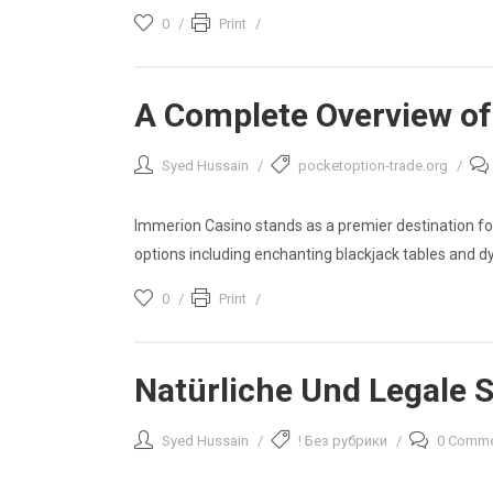
0
Print
A Complete Overview of
Syed Hussain
pocketoption-trade.org
Immerion Casino stands as a premier destination for
options including enchanting blackjack tables and dyn
0
Print
Natürliche Und Legale
Syed Hussain
! Без рубрики
0 Comm