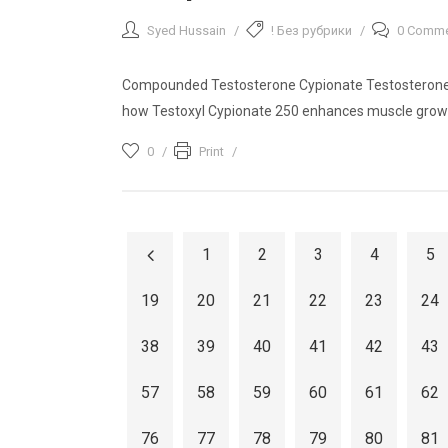
Syed Hussain
! Без рубрики
0 Comm
Compounded Testosterone Cypionate Testosterone Pro
how Testoxyl Cypionate 250 enhances muscle growth an
0
Print
1
2
3
4
5
19
20
21
22
23
24
38
39
40
41
42
43
57
58
59
60
61
62
76
77
78
79
80
81