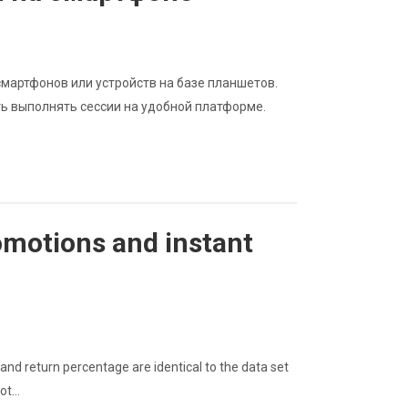
смартфонов или устройств на базе планшетов.
ь выполнять сессии на удобной платформе.
romotions and instant
s and return percentage are identical to the data set
t...