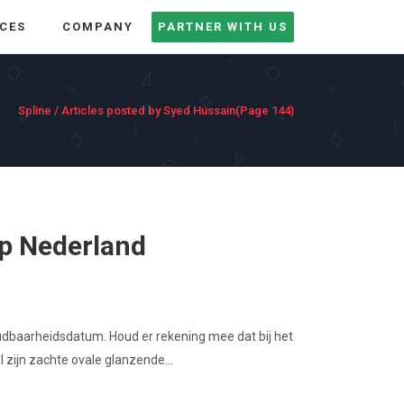
ICES
COMPANY
PARTNER WITH US
Spline
/
Articles posted by Syed Hussain
(Page 144)
op Nederland
udbaarheidsdatum. Houd er rekening mee dat bij het
 zijn zachte ovale glanzende...