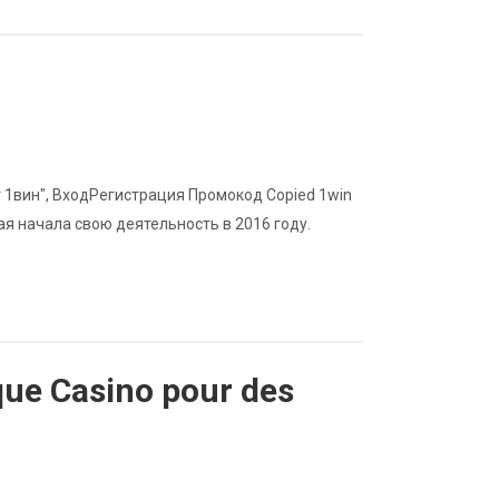
 1вин", ВходРегистрация Промокод Copied 1win
я начала свою деятельность в 2016 году.
ue Casino pour des