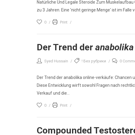
Natürliche Und Legale Steroide Zum Muskelaufbau G
zu 3 Jahren. Eine 'nicht geringe Menge' ist im Fall
0
Print
Der Trend der
anabolika
Syed Hussain
! Без рубрики
0 Comm
Der Trend der anabolika online-verkäufe: Chancen u
Diese Entwicklung wirft sowohl Fragen nach rechtli
Verkauf und die...
0
Print
Compounded Testostero