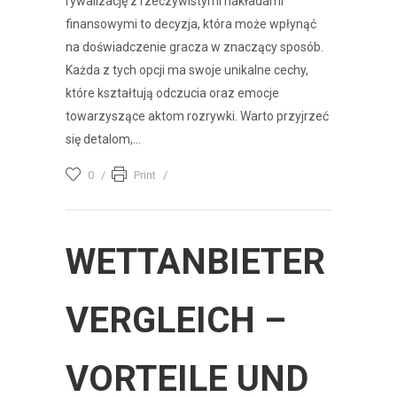
rywalizację z rzeczywistymi nakładami
finansowymi to decyzja, która może wpłynąć
na doświadczenie gracza w znaczący sposób.
Każda z tych opcji ma swoje unikalne cechy,
które kształtują odczucia oraz emocje
towarzyszące aktom rozrywki. Warto przyjrzeć
się detalom,...
0
Print
WETTANBIETER
VERGLEICH –
VORTEILE UND