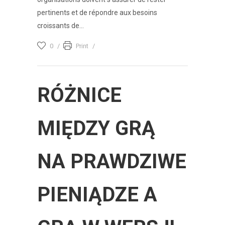
pertinents et de répondre aux besoins
croissants de...
0
Print
RÓŻNICE
MIĘDZY GRĄ
NA PRAWDZIWE
PIENIĄDZE A