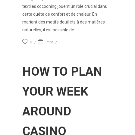
textiles cocooning jouent un rôle crucial dans
cette quête de confort et de chaleur. En
mariant des motifs douillets à des matières
naturelles, il est possible de...
0
Print
HOW TO PLAN
YOUR WEEK
AROUND
CASINO