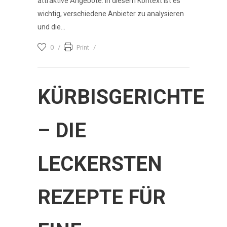
attraktive Angebote. In diesem Kontext ist es
wichtig, verschiedene Anbieter zu analysieren
und die...
0
Print
KÜRBISGERICHTE
– DIE
LECKERSTEN
REZEPTE FÜR