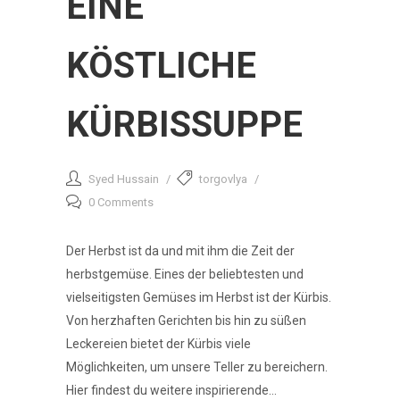
EINE
KÖSTLICHE
KÜRBISSUPPE
Syed Hussain
torgovlya
0 Comments
Der Herbst ist da und mit ihm die Zeit der
herbstgemüse. Eines der beliebtesten und
vielseitigsten Gemüses im Herbst ist der Kürbis.
Von herzhaften Gerichten bis hin zu süßen
Leckereien bietet der Kürbis viele
Möglichkeiten, um unsere Teller zu bereichern.
Hier findest du weitere inspirierende...