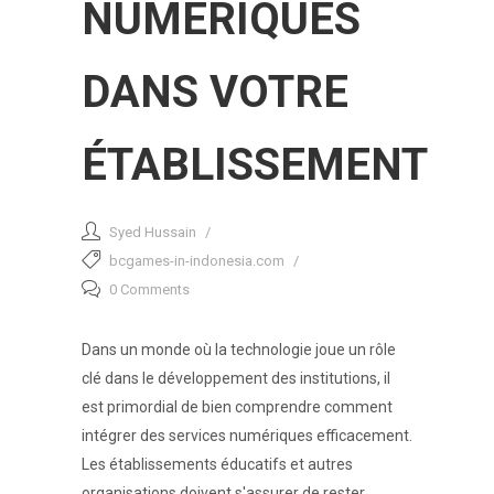
NUMÉRIQUES
DANS VOTRE
ÉTABLISSEMENT
Syed Hussain
bcgames-in-indonesia.com
0 Comments
Dans un monde où la technologie joue un rôle
clé dans le développement des institutions, il
est primordial de bien comprendre comment
intégrer des services numériques efficacement.
Les établissements éducatifs et autres
organisations doivent s'assurer de rester