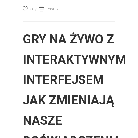
0
Print
GRY NA ŻYWO Z
INTERAKTYWNYM
INTERFEJSEM
JAK ZMIENIAJĄ
NASZE