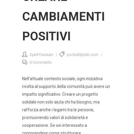
CAMBIAMENTI
POSITIVI
Syed Hussain
pocket0pti0n.com
0 Comments
Nell'attuale contesto sociale, ogni iniziativa
rivolta al supporto della comunità può avere un
impatto significativo. Creare un progetto
solidale non solo aiuta chi ha bisogno, ma
rafforza anche i legami tra le persone,
promuovendo valori di solidarietà e
cooperazione. Se sei interessato a
comprendere come strutturare...