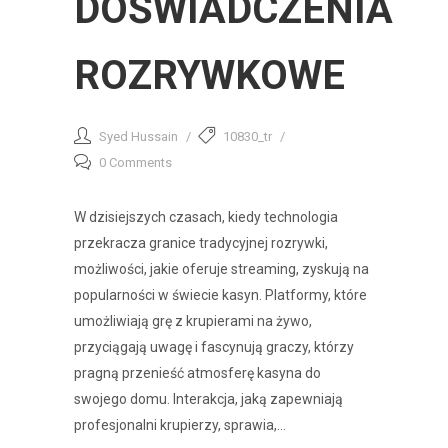
DOŚWIADCZENIA
ROZRYWKOWE
Syed Hussain
10830_tr
0 Comments
W dzisiejszych czasach, kiedy technologia
przekracza granice tradycyjnej rozrywki,
możliwości, jakie oferuje streaming, zyskują na
popularności w świecie kasyn. Platformy, które
umożliwiają grę z krupierami na żywo,
przyciągają uwagę i fascynują graczy, którzy
pragną przenieść atmosferę kasyna do
swojego domu. Interakcja, jaką zapewniają
profesjonalni krupierzy, sprawia,...