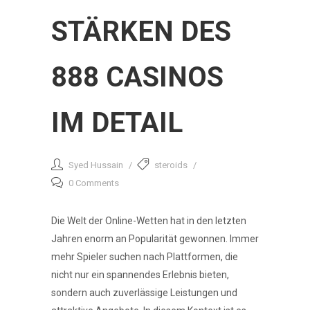
STÄRKEN DES
888 CASINOS
IM DETAIL
Syed Hussain
steroids
0 Comments
Die Welt der Online-Wetten hat in den letzten
Jahren enorm an Popularität gewonnen. Immer
mehr Spieler suchen nach Plattformen, die
nicht nur ein spannendes Erlebnis bieten,
sondern auch zuverlässige Leistungen und