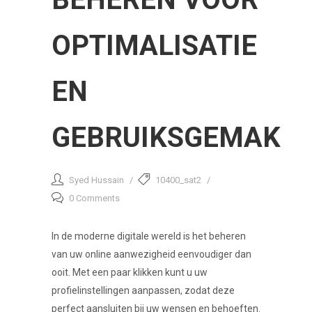
OPTIMALISATIE
EN
GEBRUIKSGEMAK
Syed Hussain
10400_sat2
0 Comments
In de moderne digitale wereld is het beheren
van uw online aanwezigheid eenvoudiger dan
ooit. Met een paar klikken kunt u uw
profielinstellingen aanpassen, zodat deze
perfect aansluiten bij uw wensen en behoeften.