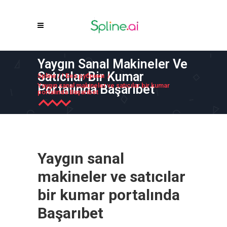
Yaygın Sanal Makineler Ve
Satıcılar Bir Kumar
Spline
/
! Без рубрики
/
Yaygın sanal makineler ve satıcılar bir kumar
Portalında Başarıbet
portalında Başarıbet
Yaygın sanal
makineler ve satıcılar
bir kumar portalında
Başarıbet