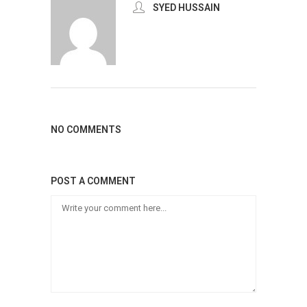
SYED HUSSAIN
NO COMMENTS
POST A COMMENT