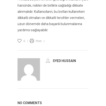
haricinde, riskleri de birlikte sağladığı dikkate
alınmalıdır. Kullanıcıların, bu botları kullanırken
dikkatli olmaları ve dikkatli tercihler vermeleri,
uzun dönemde daha başarılı bulunmalarına
yardımcı sağlayabilir.
0
Print
SYED HUSSAIN
NO COMMENTS