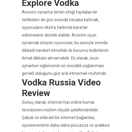
Explore Vodka
Anonim oynama temin ettiği faydaları ile
tehlikeleri de göz önünde hesaba katmak,
oyuncuların ekstra farkında kararlar
edinmesine destek olabilir. Anonim oyun
oynamak isteyen oyuncular, bu süreçte evrede
dikkatli hareket etmelidir ile koruma tedbirlerini
ihmal dikkate almamalıdır. Ek olarak, oyun
oynarken eğlencenin ön öncelikli sağlanması
gerekli olduğunu göz ardı etmemek mühimdir.
Vodka Russia Video
Review
Sonuç olarak, internet hızı online kumar
tecrübesini mühim ölçüde şekillendirebilir.
Çabuk ve istikrarlı bir internet bağlantısı,
oyunseverlerin daha daha pürüzsüz ve aralıksız