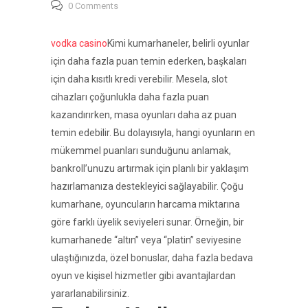
0 Comments
vodka casino
Kimi kumarhaneler, belirli oyunlar
için daha fazla puan temin ederken, başkaları
için daha kısıtlı kredi verebilir. Mesela, slot
cihazları çoğunlukla daha fazla puan
kazandırırken, masa oyunları daha az puan
temin edebilir. Bu dolayısıyla, hangi oyunların en
mükemmel puanları sunduğunu anlamak,
bankroll’unuzu artırmak için planlı bir yaklaşım
hazırlamanıza destekleyici sağlayabilir. Çoğu
kumarhane, oyuncuların harcama miktarına
göre farklı üyelik seviyeleri sunar. Örneğin, bir
kumarhanede “altın” veya “platin” seviyesine
ulaştığınızda, özel bonuslar, daha fazla bedava
oyun ve kişisel hizmetler gibi avantajlardan
yararlanabilirsiniz.