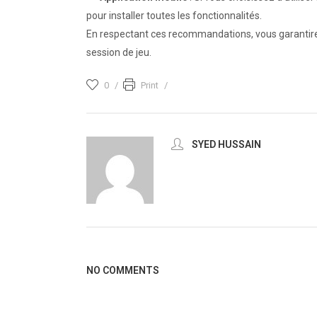
pour installer toutes les fonctionnalités.
En respectant ces recommandations, vous garantirez
session de jeu.
0
Print
SYED HUSSAIN
NO COMMENTS