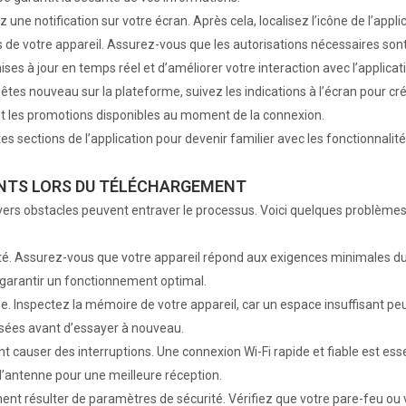
 une notification sur votre écran. Après cela, localisez l’icône de l’appli
s de votre appareil. Assurez-vous que les autorisations nécessaires sont
ses à jour en temps réel et d’améliorer votre interaction avec l’applicat
us êtes nouveau sur la plateforme, suivez les indications à l’écran pour c
ent les promotions disponibles au moment de la connexion.
es sections de l’application pour devenir familier avec les fonctionnali
NTS LORS DU TÉLÉCHARGEMENT
, divers obstacles peuvent entraver le processus. Voici quelques problème
té. Assurez-vous que votre appareil répond aux exigences minimales du l
r garantir un fonctionnement optimal.
ge. Inspectez la mémoire de votre appareil, car un espace insuffisant peu
lisées avant d’essayer à nouveau.
 causer des interruptions. Une connexion Wi-Fi rapide et fiable est esse
l’antenne pour une meilleure réception.
t résulter de paramètres de sécurité. Vérifiez que votre pare-feu ou vot