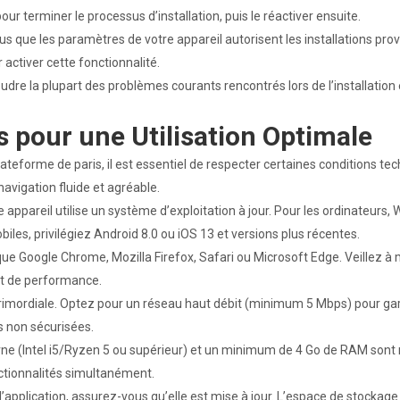
r terminer le processus d’installation, puis le réactiver ensuite.
vous que les paramètres de votre appareil autorisent les installations pr
activer cette fonctionnalité.
e la plupart des problèmes courants rencontrés lors de l’installation e
 pour une Utilisation Optimale
lateforme de paris, il est essentiel de respecter certaines conditions t
vigation fluide et agréable.
 appareil utilise un système d’exploitation à jour. Pour les ordinateur
les, privilégiez Android 8.0 ou iOS 13 et versions plus récentes.
que Google Chrome, Mozilla Firefox, Safari ou Microsoft Edge. Veillez à
et de performance.
primordiale. Optez pour un réseau haut débit (minimum 5 Mbps) pour ga
s non sécurisées.
ne (Intel i5/Ryzen 5 ou supérieur) et un minimum de 4 Go de RAM sont
onctionnalités simultanément.
r l’application, assurez-vous qu’elle est mise à jour. L’espace de stockag