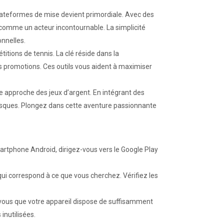
 plateformes de mise devient primordiale. Avec des
e comme un acteur incontournable. La simplicité
onnelles.
itions de tennis. La clé réside dans la
es promotions. Ces outils vous aident à maximiser
re approche des jeux d’argent. En intégrant des
 risques. Plongez dans cette aventure passionnante
martphone Android, dirigez-vous vers le Google Play
 qui correspond à ce que vous cherchez. Vérifiez les
-vous que votre appareil dispose de suffisamment
inutilisées.