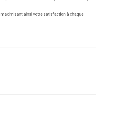
 maximisant ainsi votre satisfaction à chaque