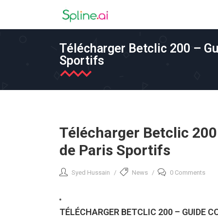
Télécharger Betclic 200 – G
Sportifs
Télécharger Betclic 200
de Paris Sportifs
Syed Hussain
News
0 Comments
TÉLÉCHARGER BETCLIC 200 – GUIDE C