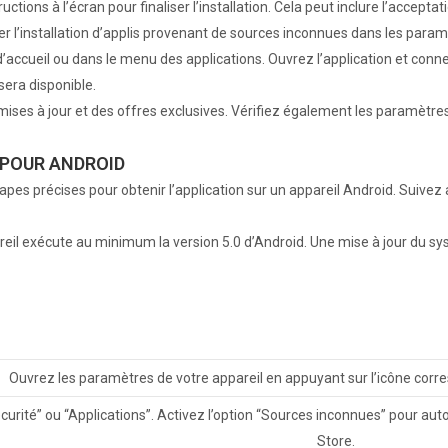
ctions à l’écran pour finaliser l’installation. Cela peut inclure l’accepta
ser l’installation d’applis provenant de sources inconnues dans les param
an d’accueil ou dans le menu des applications. Ouvrez l’application et con
sera disponible.
 mises à jour et des offres exclusives. Vérifiez également les paramètre
POUR ANDROID
tapes précises pour obtenir l’application sur un appareil Android. Suive
l exécute au minimum la version 5.0 d’Android. Une mise à jour du sys
Ouvrez les paramètres de votre appareil en appuyant sur l’icône corr
curité” ou “Applications”. Activez l’option “Sources inconnues” pour autor
Store.