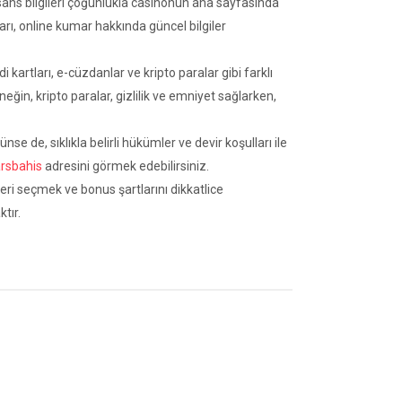
Lisans bilgileri çoğunlukla casinonun ana sayfasında
arı, online kumar hakkında güncel bilgiler
 kartları, e-cüzdanlar ve kripto paralar gibi farklı
in, kripto paralar, gizlilik ve emniyet sağlarken,
e de, sıklıkla belirli hükümler ve devir koşulları ile
rsbahis
adresini görmek edebilirsiniz.
eri seçmek ve bonus şartlarını dikkatlice
tır.