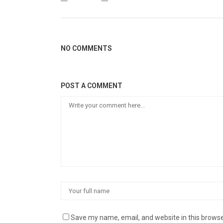
NO COMMENTS
POST A COMMENT
Save my name, email, and website in this browse