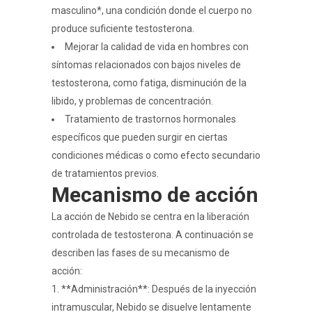
masculino*, una condición donde el cuerpo no
produce suficiente testosterona.
Mejorar la calidad de vida en hombres con
síntomas relacionados con bajos niveles de
testosterona, como fatiga, disminución de la
libido, y problemas de concentración.
Tratamiento de trastornos hormonales
específicos que pueden surgir en ciertas
condiciones médicas o como efecto secundario
de tratamientos previos.
Mecanismo de acción
La acción de Nebido se centra en la liberación
controlada de testosterona. A continuación se
describen las fases de su mecanismo de
acción:
1. **Administración**: Después de la inyección
intramuscular, Nebido se disuelve lentamente