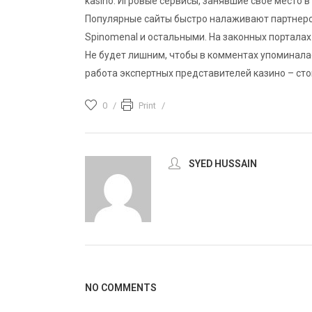
kasino. Игровые сервисы, занявшие свое место в
Популярные сайты быстро налаживают партнерски
Spinomenal и остальными. На законных портала
Не будет лишним, чтобы в комментах упоминала
работа экспертных представителей казино – с
0
Print
SYED HUSSAIN
NO COMMENTS