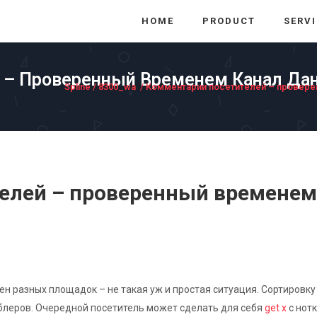
HOME
PRODUCT
SERV
 – Проверенный Временем Канал Дан
Spline
/
8300_wa
/
Комментарии посетителей – проверен
елей – проверенный временем 
отен разных площадок – не такая уж и простая ситуация. Сортиров
блеров. Очередной посетитель может сделать для себя
get x
с нот