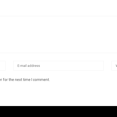
r for the next time I comment.