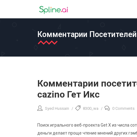
Комментарии Посетителей
Комментарии посетит
cazino Гет Икс
Syed Hussain
8300_wa
0 Comments
Поиск игрального веб-проекта Get X из числа с
деньги делает проще чтение мнений других гэм