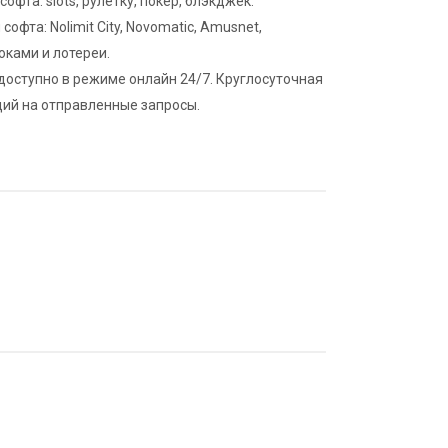
фта: slots, рулетку, покер, блэкджек.
та: Nolimit City, Novomatic, Amusnet,
оками и лотереи.
доступно в режиме онлайн 24/7. Круглосуточная
ий на отправленные запросы.