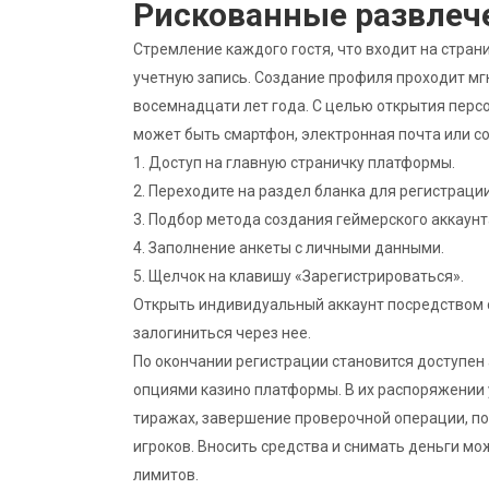
Рискованные развлеч
Стремление каждого гостя, что входит на страни
учетную запись. Создание профиля проходит мг
восемнадцати лет года. С целью открытия персо
может быть смартфон, электронная почта или с
Доступ на главную страничку платформы.
Переходите на раздел бланка для регистрации
Подбор метода создания геймерского аккаунт
Заполнение анкеты с личными данными.
Щелчок на клавишу «Зарегистрироваться».
Открыть индивидуальный аккаунт посредством со
залогиниться через нее.
По окончании регистрации становится доступен
опциями казино платформы. В их распоряжении 
тиражах, завершение проверочной операции, по
игроков. Вносить средства и снимать деньги м
лимитов.