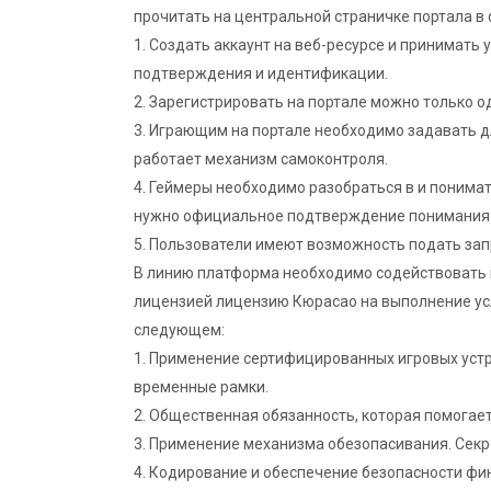
прочитать на центральной страничке портала в
Создать аккаунт на веб-ресурсе и принимать 
подтверждения и идентификации.
Зарегистрировать на портале можно только о
Играющим на портале необходимо задавать дл
работает механизм самоконтроля.
Геймеры необходимо разобраться в и понимать
нужно официальное подтверждение понимания 
Пользователи имеют возможность подать запро
В линию платформа необходимо содействовать н
лицензией лицензию Кюрасао на выполнение усл
следующем:
Применение сертифицированных игровых устр
временные рамки.
Общественная обязанность, которая помогае
Применение механизма обезопасивания. Секре
Кодирование и обеспечение безопасности фи