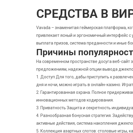
СРЕДСТВА В ВИ
Vavada – знаменитая геймерская платформа, к
привлекает ясный и эргономичный интерфейс с 
выплата призов, система преданности и иные бо
Причины популярност
На современном пространстве досуга веб-сайт 
предложениям, надежной опции вывода джекпот
Доступ Для того, дабы приступить к развлечен
дня и ночи, можно играть в онлайн-казино. Игр
Гарантированная охрана. Полное придержива
инновационных методов кодирования.
Приватность Защита и секретность индивидуа
Разнообразная бонусная стратегия. Задейств
активные действия, система накопления джекпо
Коллекция азартных слотов: столовые игры, к