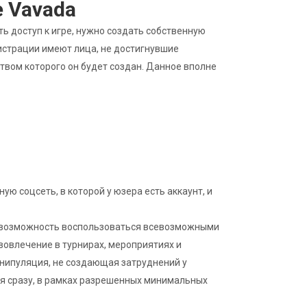
 Vavada
ть доступ к игре, нужно создать собственную
истрации имеют лица, не достигнувшие
твом которого он будет создан. Данное вполне
ю соцсеть, в которой у юзера есть аккаунт, и
ет возможность воспользоваться всевозможными
вовлечение в турнирах, мероприятиях и
анипуляция, не создающая затруднений у
ся сразу, в рамках разрешенных минимальных