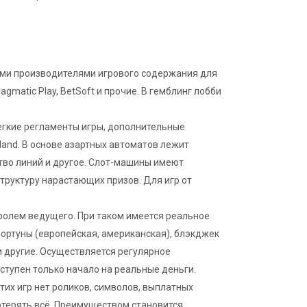
и производителями игрового содержания для
agmatic Play, BetSoft и прочие. В гемблинг лобби
егкие регламенты игры, дополнительные
 Island. В основе азартных автоматов лежит
тво линий и другое. Слот-машины имеют
руктуру нарастающих призов. Для игр от
ролем ведущего. При таком имеется реальное
ортуны (европейская, американская), блэкджек
 и другие. Осуществляется регулярное
тупен только начало на реальные деньги.
этих игр нет роликов, символов, выплатных
отерять всё. Преимуществом становится