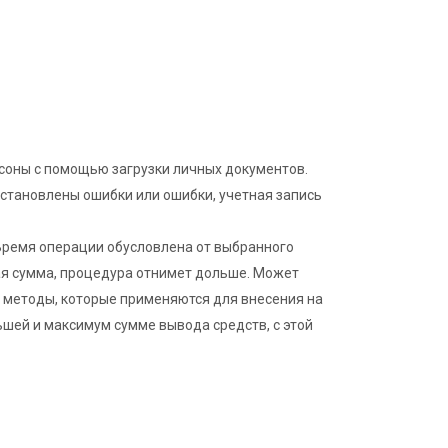
соны с помощью загрузки личных документов.
становлены ошибки или ошибки, учетная запись
Время операции обусловлена от выбранного
ая сумма, процедура отнимет дольше. Может
 методы, которые применяются для внесения на
шей и максимум сумме вывода средств, с этой