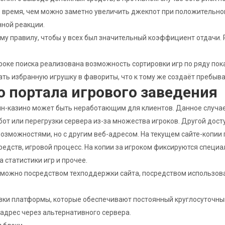
 время, чем можно заметно увеличить джекпот при положительном 
нной реакции.
 правилу, чтобы у всех был значительный коэффициент отдачи. 
роке поиска реализована возможность сортировки игр по ряду пока
ь избранную игрушку в фавориты, что к тому же создаёт пребыва
 портала игрового заведения
н-казино может быть неработающим для клиентов. Данное случае
от или перегрузки сервера из-за множества игроков. Другой досту
озможностями, но с другим веб-адресом. На текущем сайте-копии
редств, игровой процесс. На копии за игроком фиксируются спец
 статистики игр и прочее.
озможно посредством техподдержки сайта, посредством использов
вки платформы, которые обеспечивают постоянный круглосуточный
адрес через альтернативного сервера.