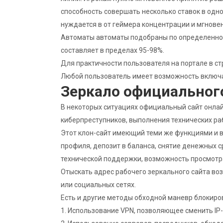
способность совершать несколько ставок в одно
нуждается в от геймера концентрации и мгнове
Автоматы автоматы подобраны по определенному
составляет в пределах 95-98%.
Для практичности пользователя на портале в ст
Любой пользователь имеет возможность включат
Зеркало официального
В некоторых ситуациях официальный сайт онлай
киберпреступников, выполнения технических раб
Этот клон-сайт имеющий теми же функциями и в
профиля, депозит в баланса, снятие денежных с
технической поддержки, возможность просмотра
Отыскать адрес рабочего зеркального сайта в
или социальных сетях.
Есть и другие методы обходной маневр блокиро
Использование VPN, позволяющее сменить IP-