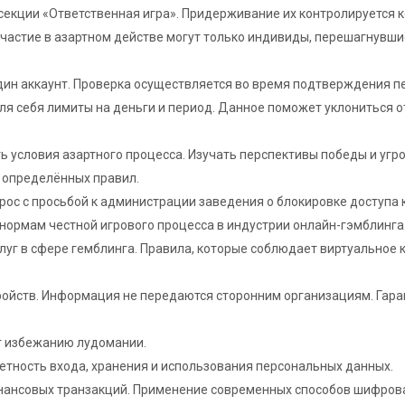
 секции «Ответственная игра». Придерживание их контролируется 
участие в азартном действе могут только индивиды, перешагнувши
дин аккаунт. Проверка осуществляется во время подтверждения п
я себя лимиты на деньги и период. Данное поможет уклониться о
 условия азартного процесса. Изучать перспективы победы и угр
определённых правил.
с с просьбой к администрации заведения о блокировке доступа к
ормам честной игрового процесса в индустрии онлайн-гэмблинга.
уг в сфере гемблинга. Правила, которые соблюдает виртуальное к
ойств. Информация не передаются сторонним организациям. Гаран
т избежанию лудомании.
тность входа, хранения и использования персональных данных.
нансовых транзакций. Применение современных способов шифрова