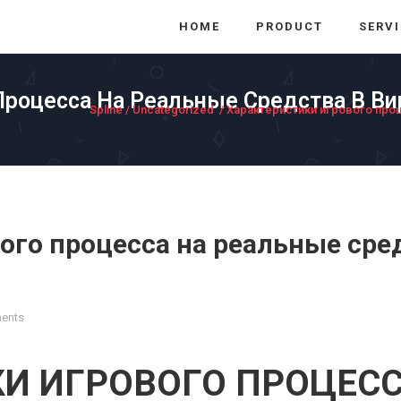
HOME
PRODUCT
SERV
Процесса На Реальные Средства В В
Spline
/
Uncategorized
/
Характеристики игрового про
ого процесса на реальные сре
ents
И ИГРОВОГО ПРОЦЕСС