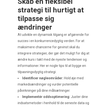
Skab en fleksibel
strategi til hurtigt at
tilpasse sig
ændringer
At udvikle en dynamisk tilgang er afgørende for
succes i en konkurrencedygtig verden. For at
maksimere chancerne for gevinst skal du
integrere strategier, der gør det muligt for dig at
ændre kurs i takt med de nyeste tendenser og
informationer. Her er nogle tips til at bygge en
tilpasningsdygtig strategi:
Identificer nøgleområder:
Hold øje med
markedsændringer og vurder potentielle
påvirkninger på dine målsætninger.
Implementér oddsoptimering:
Juster dine
indsatsmetoder i henhold til de seneste data og