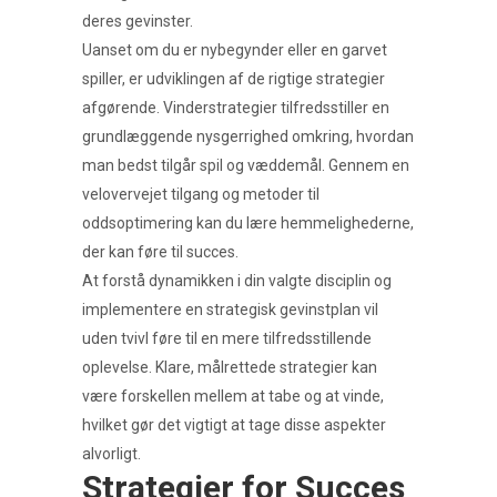
deres gevinster.
Uanset om du er nybegynder eller en garvet
spiller, er udviklingen af de rigtige strategier
afgørende. Vinderstrategier tilfredsstiller en
grundlæggende nysgerrighed omkring, hvordan
man bedst tilgår spil og væddemål. Gennem en
velovervejet tilgang og metoder til
oddsoptimering kan du lære hemmelighederne,
der kan føre til succes.
At forstå dynamikken i din valgte disciplin og
implementere en strategisk gevinstplan vil
uden tvivl føre til en mere tilfredsstillende
oplevelse. Klare, målrettede strategier kan
være forskellen mellem at tabe og at vinde,
hvilket gør det vigtigt at tage disse aspekter
alvorligt.
Strategier for Succes