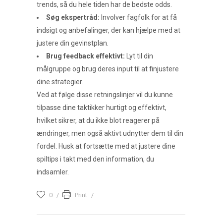
trends, så du hele tiden har de bedste odds.
Søg ekspertråd:
Involver fagfolk for at få
indsigt og anbefalinger, der kan hjælpe med at
justere din gevinstplan.
Brug feedback effektivt:
Lyt til din
målgruppe og brug deres input til at finjustere
dine strategier.
Ved at følge disse retningslinjer vil du kunne
tilpasse dine taktikker hurtigt og effektivt,
hvilket sikrer, at du ikke blot reagerer på
ændringer, men også aktivt udnytter dem til din
fordel. Husk at fortsætte med at justere dine
spiltips i takt med den information, du
indsamler.
0
Print