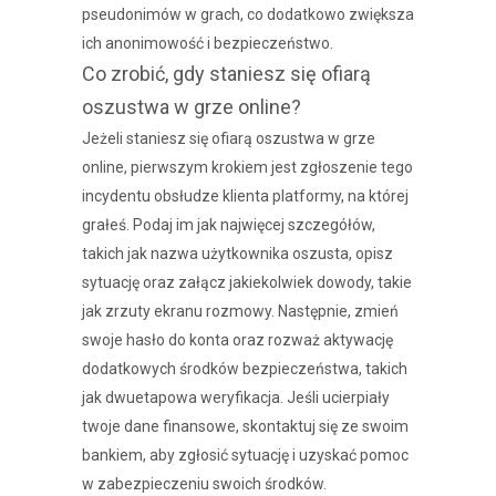
pseudonimów w grach, co dodatkowo zwiększa
ich anonimowość i bezpieczeństwo.
Co zrobić, gdy staniesz się ofiarą
oszustwa w grze online?
Jeżeli staniesz się ofiarą oszustwa w grze
online, pierwszym krokiem jest zgłoszenie tego
incydentu obsłudze klienta platformy, na której
grałeś. Podaj im jak najwięcej szczegółów,
takich jak nazwa użytkownika oszusta, opisz
sytuację oraz załącz jakiekolwiek dowody, takie
jak zrzuty ekranu rozmowy. Następnie, zmień
swoje hasło do konta oraz rozważ aktywację
dodatkowych środków bezpieczeństwa, takich
jak dwuetapowa weryfikacja. Jeśli ucierpiały
twoje dane finansowe, skontaktuj się ze swoim
bankiem, aby zgłosić sytuację i uzyskać pomoc
w zabezpieczeniu swoich środków.