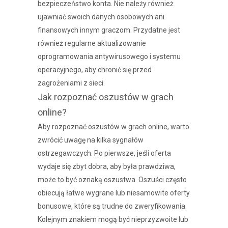
bezpieczeństwo konta. Nie należy również
ujawniać swoich danych osobowych ani
finansowych innym graczom. Przydatne jest
również regularne aktualizowanie
oprogramowania antywirusowego i systemu
operacyjnego, aby chronić się przed
zagrożeniami z sieci.
Jak rozpoznać oszustów w grach
online?
Aby rozpoznać oszustów w grach online, warto
zwrócić uwagę na kilka sygnałów
ostrzegawczych. Po pierwsze, jeśli oferta
wydaje się zbyt dobra, aby była prawdziwa,
może to być oznaką oszustwa. Oszuści często
obiecują łatwe wygrane lub niesamowite oferty
bonusowe, które są trudne do zweryfikowania.
Kolejnym znakiem mogą być nieprzyzwoite lub