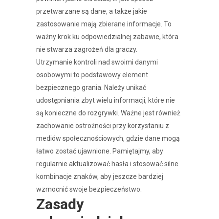
przetwarzane są dane, a także jakie
zastosowanie mają zbierane informacje. To
ważny krok ku odpowiedzialnej zabawie, która
nie stwarza zagrożeń dla graczy.
Utrzymanie kontroli nad swoimi danymi
osobowymi to podstawowy element
bezpiecznego grania. Należy unikać
udostępniania zbyt wielu informacji, które nie
są konieczne do rozgrywki. Ważne jest również
zachowanie ostrożności przy korzystaniu z
mediów społecznościowych, gdzie dane mogą
łatwo zostać ujawnione. Pamiętajmy, aby
regularnie aktualizować hasła i stosować silne
kombinacje znaków, aby jeszcze bardziej
wzmocnić swoje bezpieczeństwo.
Zasady