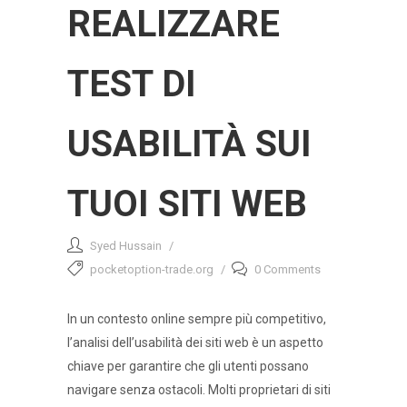
REALIZZARE
TEST DI
USABILITÀ SUI
TUOI SITI WEB
Syed Hussain
pocketoption-trade.org
0 Comments
In un contesto online sempre più competitivo,
l’analisi dell’usabilità dei siti web è un aspetto
chiave per garantire che gli utenti possano
navigare senza ostacoli. Molti proprietari di siti