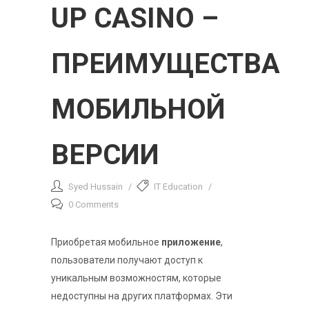
UP CASINO –
ПРЕИМУЩЕСТВА
МОБИЛЬНОЙ
ВЕРСИИ
Syed Hussain
IT Education
0 Comments
Приобретая мобильное
приложение
,
пользователи получают доступ к
уникальным возможностям, которые
недоступны на других платформах. Эти