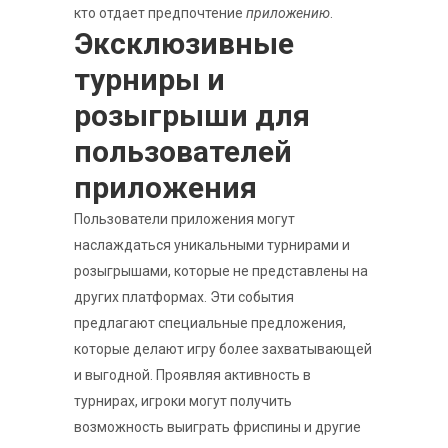
кто отдает предпочтение
приложению
.
Эксклюзивные
турниры и
розыгрыши для
пользователей
приложения
Пользователи приложения могут
наслаждаться уникальными турнирами и
розыгрышами, которые не представлены на
других платформах. Эти события
предлагают специальные предложения,
которые делают игру более захватывающей
и выгодной. Проявляя активность в
турнирах, игроки могут получить
возможность выиграть фриспины и другие