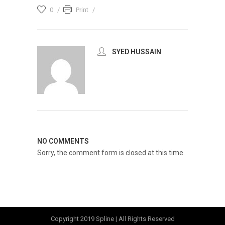
0
Print
SYED HUSSAIN
NO COMMENTS
Sorry, the comment form is closed at this time.
Copyright 2019 Spline | All Rights Reserved