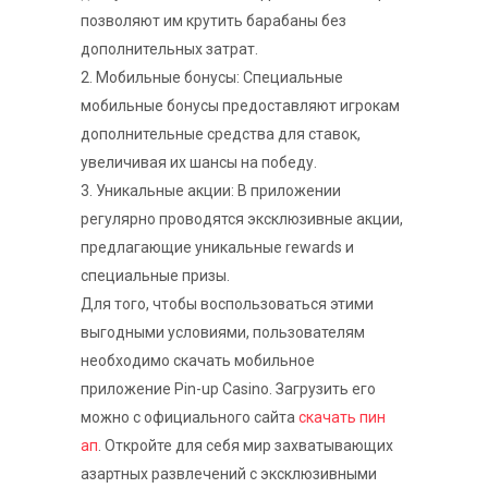
позволяют им крутить барабаны без
дополнительных затрат.
Мобильные бонусы: Специальные
мобильные бонусы предоставляют игрокам
дополнительные средства для ставок,
увеличивая их шансы на победу.
Уникальные акции: В приложении
регулярно проводятся эксклюзивные акции,
предлагающие уникальные rewards и
специальные призы.
Для того, чтобы воспользоваться этими
выгодными условиями, пользователям
необходимо скачать мобильное
приложение Pin-up Casino. Загрузить его
можно с официального сайта
скачать пин
ап
. Откройте для себя мир захватывающих
азартных развлечений с эксклюзивными