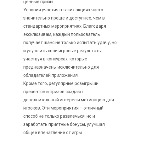
ценные призы.
Условия участия в таких акциях часто
значительно проще и доступнее, чем в
стандартных мероприятиях. Благодаря
эксклюзивам, каждый пользователь
получает шанс не только испытать удачу, но
и улучшить свои игровые результаты,
участвуя в конкурсах, которые
предназначены исключительно для
обладателей приложения.
Кроме того, регулярные розыгрыши
презентов и призов создают
дополнительный интерес и мотивацию для
игроков. Эти мероприятия – отличный
способ не только развлечься, но и
заработать приятные бонусы, улучшая
общее впечатление от игры.