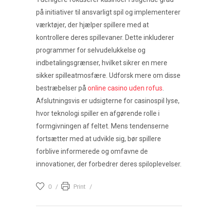
på initiativer til ansvarligt spil og implementerer
værktøjer, der hjælper spillere med at
kontrollere deres spillevaner. Dette inkluderer
programmer for selvudelukkelse og
indbetalingsgrænser, hvilket sikrer en mere
sikker spilleatmosfære. Udforsk mere om disse
bestræbelser på
online casino uden rofus
.
Afslutningsvis er udsigterne for casinospil lyse,
hvor teknologi spiller en afgørende rolle i
formgivningen af ​​feltet. Mens tendenserne
fortsætter med at udvikle sig, bør spillere
forblive informerede og omfavne de
innovationer, der forbedrer deres spiloplevelser.
0
Print