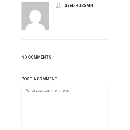
SYED HUSSAIN
NO COMMENTS
POST A COMMENT