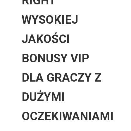
RIGHT
WYSOKIEJ
JAKOŚCI
BONUSY VIP
DLA GRACZY Z
DUŻYMI
OCZEKIWANIAMI