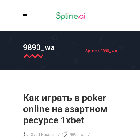
9890_wa
Spline
/
9890_wa
Как играть в poker
online на азартном
ресурсе 1xbet
Syed Hussain
9890_wa