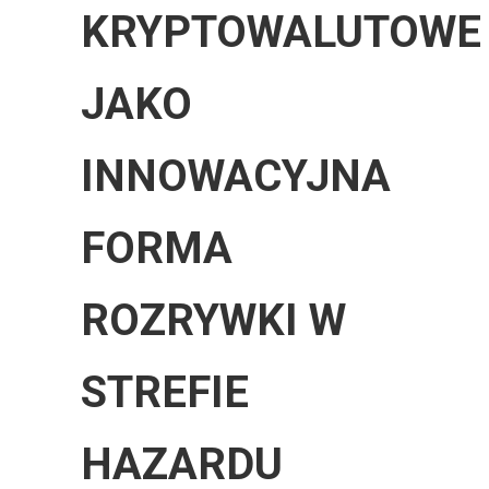
KRYPTOWALUTOWE
JAKO
INNOWACYJNA
FORMA
ROZRYWKI W
STREFIE
HAZARDU