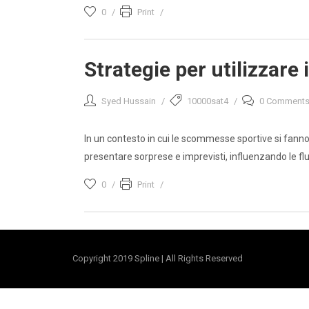
0
Print
Strategie per utilizzar
Syed Hussain
10000sat4
0 Comment
In un contesto in cui le scommesse sportive si fann
presentare sorprese e imprevisti, influenzando le fl
0
Print
Copyright 2019 Spline | All Rights Reserved